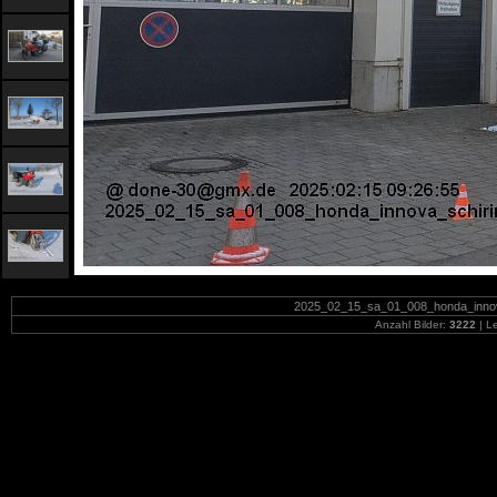
2025_02_15_sa_01_008_honda_innova
Anzahl Bilder:
3222
| Le