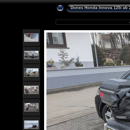
Dones Honda Innova 125i ab 