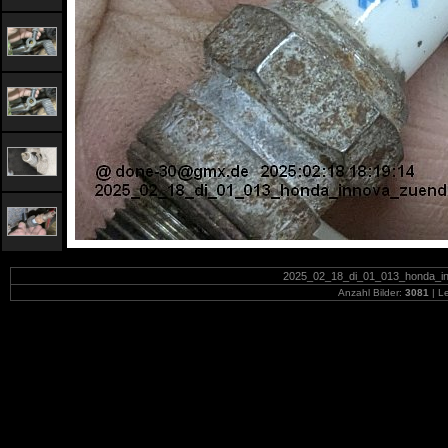
2025_02_18_di_01_013_honda_inn
Anzahl Bilder:
3081
| Le