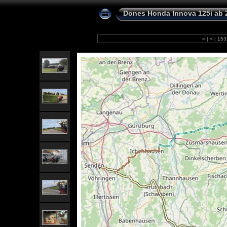
Dones Honda Innova 125i ab 
«
|
<
|
15