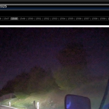
2025
46
|
1547
|
1548
|
1549
|
1550
|
1551
|
1552
|
1553
|
1554
|
1555
|
1556
|
1557
|
1558
|
1559
|
1