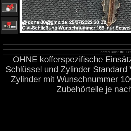
Anzahl Bilder:
90
| Let
OHNE kofferspezifische Einsät
Schlüssel und Zylinder Standard V
Zylinder mit Wunschnummer 10
Zubehörteile je nac