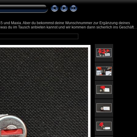
E38 E45 und Maxia. Aber du bekommst deine Wunschnummer zur Ergänzung deines
 was du im Tausch anbieten kannst und wir kommen dann sicherlich ins Geschäft. .