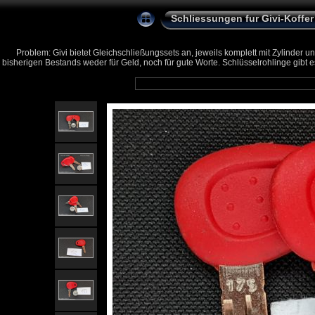
Schliessungen fur Givi-Koffer
Problem: Givi bietet Gleichschließungssets an, jeweils komplett mit Zylind
bisherigen Bestands weder für Geld, noch für gute Worte. Schlüsselrohlinge gibt